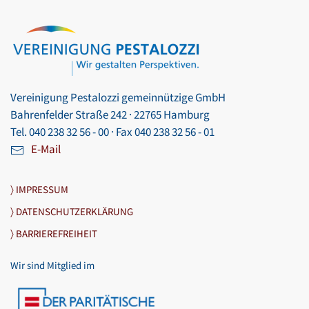
Vereinigung Pestalozzi gemeinnützige GmbH
Bahrenfelder Straße 242 · 22765 Hamburg
Tel. 040 238 32 56 - 00 · Fax 040 238 32 56 - 01
E-Mail
〉 IMPRESSUM
〉 DATENSCHUTZERKLÄRUNG
〉 BARRIEREFREIHEIT
Wir sind Mitglied im