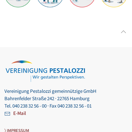
Vereinigung Pestalozzi gemeinnützige GmbH
Bahrenfelder Straße 242 · 22765 Hamburg
Tel. 040 238 32 56 - 00 · Fax 040 238 32 56 - 01
E-Mail
〉 IMPRESSUM