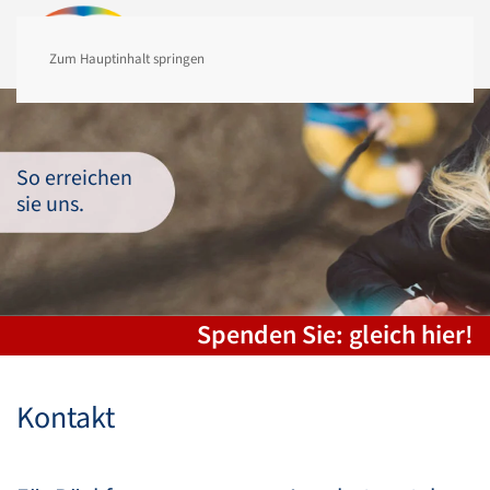
MENÜ
Zum Hauptinhalt springen
So erreichen
sie uns.
Spenden Sie: gleich hier!
Kontakt