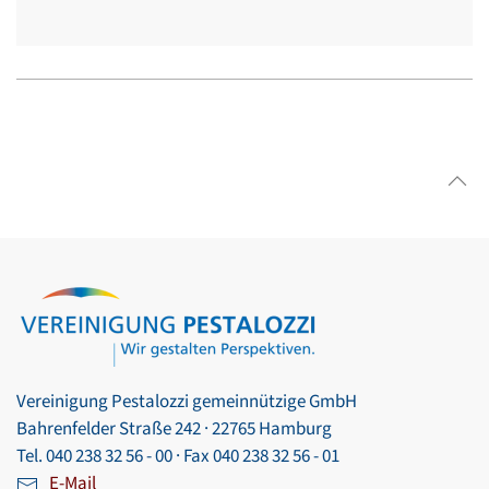
Vereinigung Pestalozzi gemeinnützige GmbH
Bahrenfelder Straße 242 · 22765 Hamburg
Tel. 040 238 32 56 - 00 · Fax 040 238 32 56 - 01
E-Mail