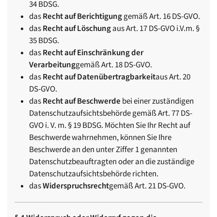
34 BDSG.
das
Recht auf Berichtigung
gemäß Art. 16 DS-GVO.
das
Recht auf Löschung
aus Art. 17 DS-GVO i.V.m. §
35 BDSG.
das
Recht auf Einschränkung der
Verarbeitung
gemäß Art. 18 DS-GVO.
das
Recht auf Datenübertragbarkeit
aus Art. 20
DS-GVO.
das
Recht auf Beschwerde
bei einer zuständigen
Datenschutzaufsichtsbehörde gemäß Art. 77 DS-
GVO i. V. m. § 19 BDSG. Möchten Sie Ihr Recht auf
Beschwerde wahrnehmen, können Sie Ihre
Beschwerde an den unter Ziffer 1 genannten
Datenschutzbeauftragten oder an die zuständige
Datenschutzaufsichtsbehörde richten.
das
Widerspruchsrecht
gemäß Art. 21 DS-GVO.