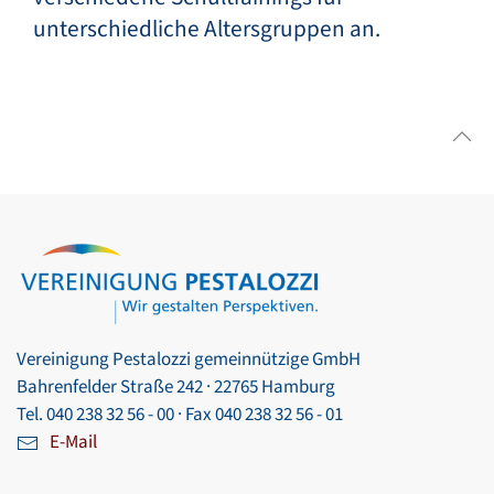
unterschiedliche Altersgruppen an.
Vereinigung Pestalozzi gemeinnützige GmbH
Bahrenfelder Straße 242 · 22765 Hamburg
Tel. 040 238 32 56 - 00 · Fax 040 238 32 56 - 01
E-Mail