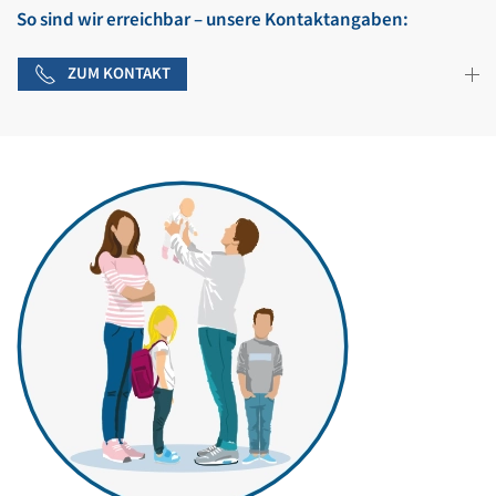
So sind wir erreichbar – unsere Kontaktangaben:
ZUM KONTAKT