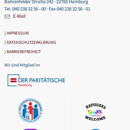
Bahrenfelder Straße 242 · 22765 Hamburg
Tel. 040 238 32 56 - 00 · Fax 040 238 32 56 - 01
E-Mail
〉 IMPRESSUM
〉 DATENSCHUTZERKLÄRUNG
〉 BARRIEREFREIHEIT
Wir sind Mitglied im