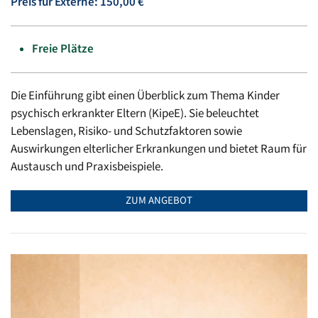
Preis für Externe: 150,00 €
Freie Plätze
Die Einführung gibt einen Überblick zum Thema Kinder
psychisch erkrankter Eltern (KipeE). Sie beleuchtet
Lebenslagen, Risiko- und Schutzfaktoren sowie
Auswirkungen elterlicher Erkrankungen und bietet Raum für
Austausch und Praxisbeispiele.
ZUM ANGEBOT