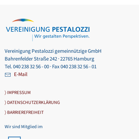
Vereinigung Pestalozzi gemeinnützige GmbH
Bahrenfelder Straße 242 · 22765 Hamburg
Tel. 040 238 32 56 - 00 · Fax 040 238 32 56 - 01
E-Mail
〉 IMPRESSUM
〉 DATENSCHUTZERKLÄRUNG
〉 BARRIEREFREIHEIT
Wir sind Mitglied im