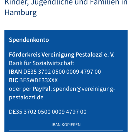
Kinder, Jugendliche und Familien in
Hamburg
Spendenkonto
Förderkreis Vereinigung Pestalozzi e. V.
Bank für Sozialwirtschaft
IBAN
DE35 3702 0500 0009 4797 00
BIC
BFSWDE33XXX
oder per
PayPal
: spenden@vereinigung-
pestalozzi.de
DE35 3702 0500 0009 4797 00
IBAN KOPIEREN