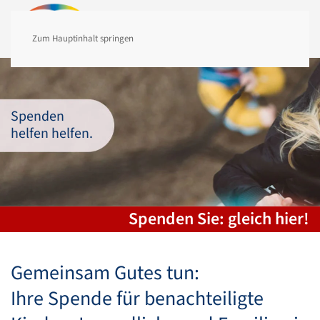
MENÜ
Zum Hauptinhalt springen
Spenden
helfen helfen.
Spenden Sie: gleich hier!
Gemeinsam Gutes tun:
Ihre Spende für benachteiligte