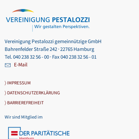
Vereinigung Pestalozzi gemeinnützige GmbH
Bahrenfelder Straße 242 · 22765 Hamburg
Tel. 040 238 32 56 - 00 · Fax 040 238 32 56 - 01
E-Mail
〉 IMPRESSUM
〉 DATENSCHUTZERKLÄRUNG
〉 BARRIEREFREIHEIT
Wir sind Mitglied im