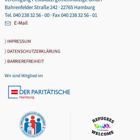
Bahrenfelder Straße 242 · 22765 Hamburg
Tel. 040 238 32 56 - 00 · Fax 040 238 32 56 - 01
E-Mail
〉 IMPRESSUM
〉 DATENSCHUTZERKLÄRUNG
〉 BARRIEREFREIHEIT
Wir sind Mitglied im