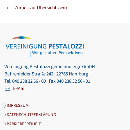
Zurück zur Übersichtsseite
Vereinigung Pestalozzi gemeinnützige GmbH
Bahrenfelder Straße 242 · 22765 Hamburg
Tel. 040 238 32 56 - 00 · Fax 040 238 32 56 - 01
E-Mail
〉 IMPRESSUM
〉 DATENSCHUTZERKLÄRUNG
〉 BARRIEREFREIHEIT