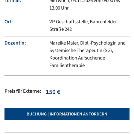
Termin:
Mittwoch, 04.11.2026 von 09.00 bis
13.00 Uhr
Ort:
VP Geschäftsstelle, Bahrenfelder
Straße 242
Dozentin:
Mareike Maier, Dipl.-Psychologin und
Systemische Therapeutin (SG),
Koordination Aufsuchende
Familientherapie
Preis für Externe:
150 €
BUCHUNG | INFORMATIONEN ANFORDERN